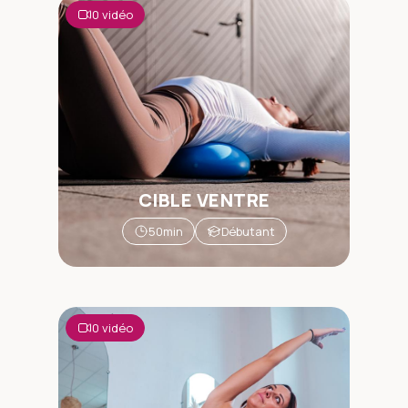
0 vidéo
CIBLE VENTRE
50min
Débutant
0 vidéo