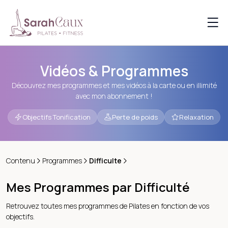
Vidéos & Programmes
Découvrez mes programmes et mes vidéos à la carte ou en illimité
avec mon abonnement !
Objectifs Tonification
Perte de poids
Relaxation
Contenu
Programmes
Difficulte
Mes Programmes par Difficulté
Retrouvez toutes mes programmes de Pilates en fonction de vos
objectifs.