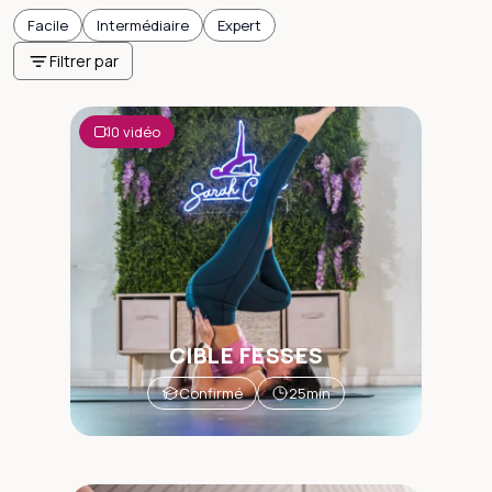
Facile
Intermédiaire
Expert
Filtrer par
0 vidéo
CIBLE FESSES
Confirmé
25min