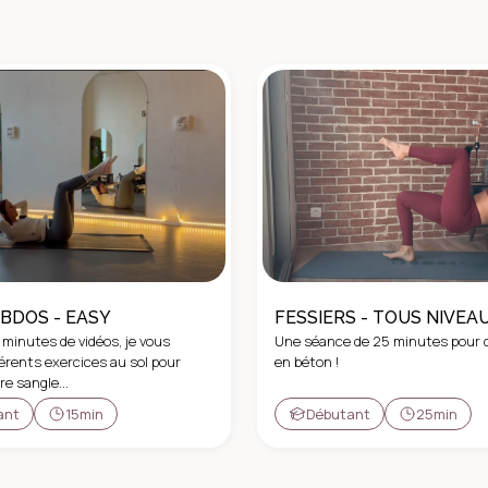
BDOS - EASY
FESSIERS - TOUS NIVEA
 minutes de vidéos, je vous
Une séance de 25 minutes pour 
férents exercices au sol pour
en béton !
e sangle...
ant
15min
Débutant
25min