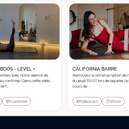
BDOS - LEVEL +
CALIFORNIA BARRE
limites avec notre séance de
Retrouvez la retranscription de n
au confirmé ! Dans cette vidéo,
du jeudi 30/07, lors de laquelle j'
e f...
cours de ...
Confirmé
Débutant
25min