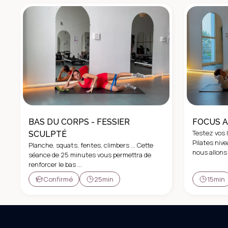
BAS DU CORPS - FESSIER
FOCUS A
Testez vos 
SCULPTÉ
Pilates nive
Planche, squats, fentes, climbers ... Cette
nous allons s
séance de 25 minutes vous permettra de
renforcer le bas ...
Confirmé
25min
15min