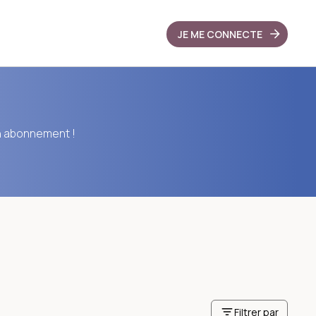
JE ME CONNECTE
n abonnement !
Filtrer par