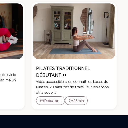
PILATES TRADITIONNEL
otre visio
DÉBUTANT ++
ai animé un
Vidéo accessible si on connait les bases du
Pilates. 20 minutes de travail sur les abdos
et la soupl...
Débutant
25min