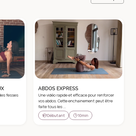
UX
ABDOS EXPRESS
des fesses
Une vidéo rapide et efficace pour renforcer
vos abdos. Cette enchainement peut être
faite tous les ...
Débutant
10min